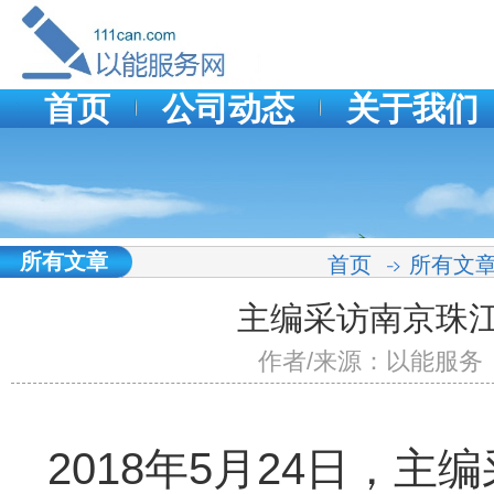
首页
公司动态
关于我们
所有文章
首页
所有文
主编采访南京珠
作者/来源：以能服务 发表时
2018年5月24日，主