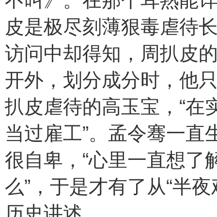
不叫》。在那个耳熟能详
皮是极尽刻薄狠毒虐待
访问中却得知，周扒皮的
开外，划分成分时，他只
扒皮虐待的高玉宝，“在
当过雇工”。孟令骞一直
很自卑，“心里一直想了
么”，于是才有了从“半夜
历史讲述。