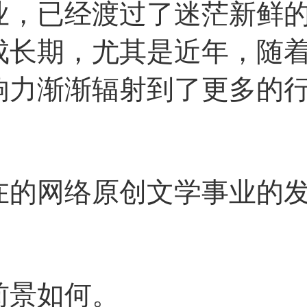
业，已经渡过了迷茫新鲜
成长期，尤其是近年，随
响力渐渐辐射到了更多的
网络原创文学事业的发
景如何。