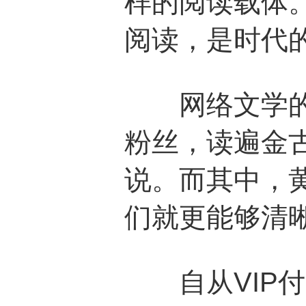
样的阅读载体
阅读，是时代
网络文学的资
粉丝，读遍金
说。而其中，
们就更能够清
自从VIP付