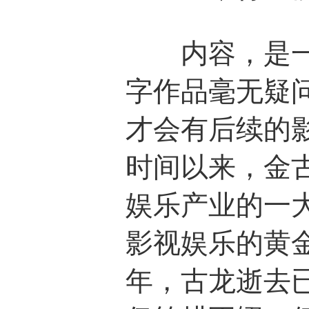
内容，是一个
字作品毫无疑
才会有后续的
时间以来，金
娱乐产业的一
影视娱乐的黄
年，古龙逝去