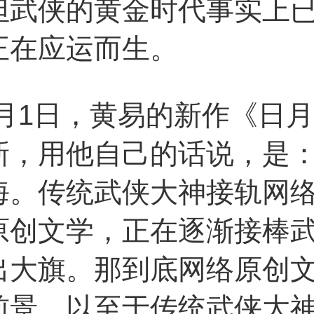
但武侠的黄金时代事实上
正在应运而生。
1月1日，黄易的新作《日
新，用他自己的话说，是
海。传统武侠大神接轨网
原创文学，正在逐渐接棒
出大旗。那到底网络原创
前景，以至于传统武侠大