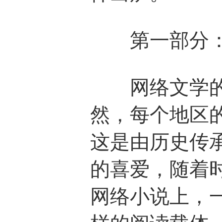
第一部分：网
网络文学的出
然，每个地区
这是由历史传
的喜爱，随着
网络小说上，