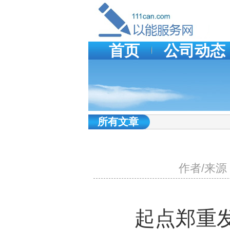
首页
公司动态
所有文章
作者/来源：
起点郑重发布