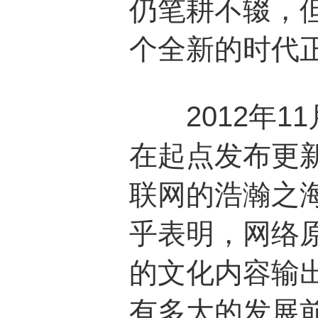
仍笔耕不辍，
个全新的时代
2012年1
在起点发布更
联网的浩瀚之
乎表明，网络
的文化内容输
有多大的发展