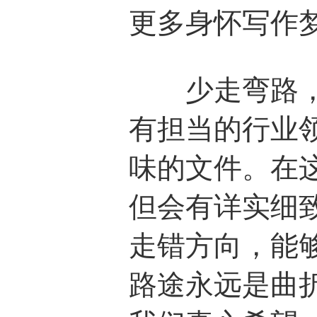
更多身怀写作
少走弯路，本
有担当的行业领
味的文件。在
但会有详实细
走错方向，能
路途永远是曲