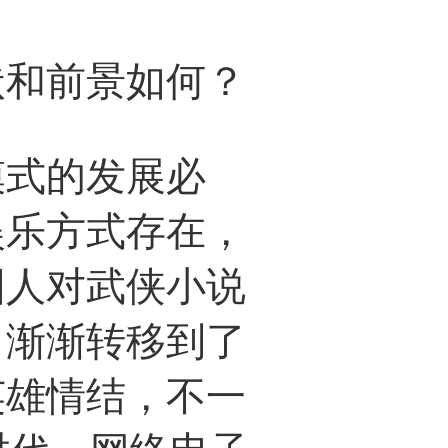
和前景如何？
式的发展必
娱乐方式存在，
国人对武侠小说
，渐渐转移到了
英雄情结，不一