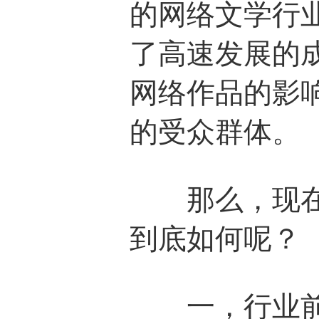
的网络文学行
了高速发展的
网络作品的影
的受众群体。
那么，现在的
到底如何呢？
一，行业前