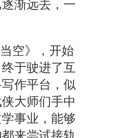
已逐渐远去，一
月当空》，开始
：终于驶进了互
络写作平台，似
武侠大师们手中
文学事业，能够
神都来尝试接轨