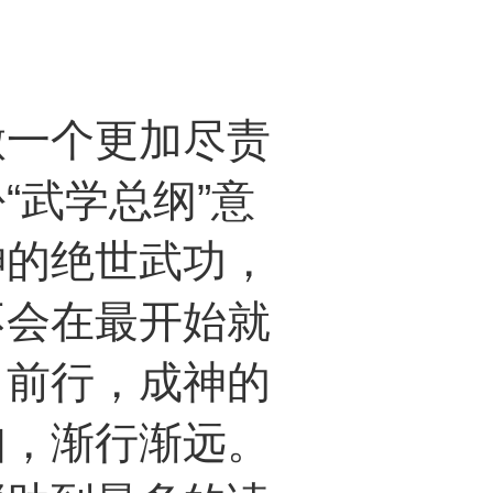
一个更加尽责
“武学总纲”意
神的绝世武功，
不会在最开始就
力前行，成神的
知，渐行渐远。