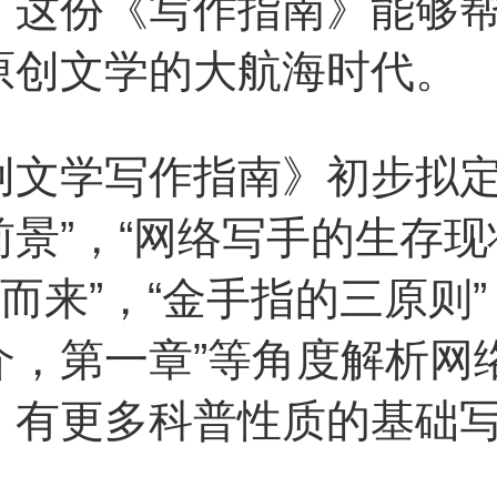
，这份《写作指南》能够
原创文学的大航海时代。
学写作指南》初步拟定
景”，“网络写手的生存
何而来”，“金手指的三原则”
介，第一章”等角度解析网
，有更多科普性质的基础