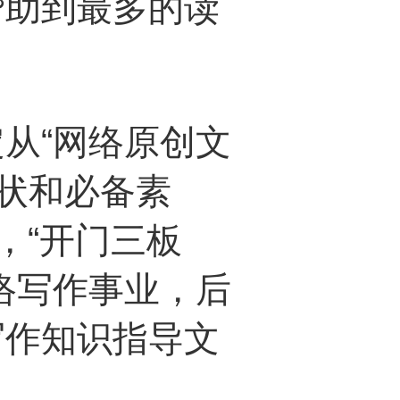
帮助到最多的读
从“网络原创文
现状和必备素
，“开门三板
络写作事业，后
写作知识指导文