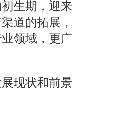
的初生期，迎来
着渠道的拓展，
行业领域，更广
展现状和前景