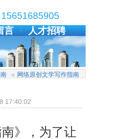
15651685905
留言
人才招聘
指南
网络原创文学写作指南
7:40:02
南》，为了让