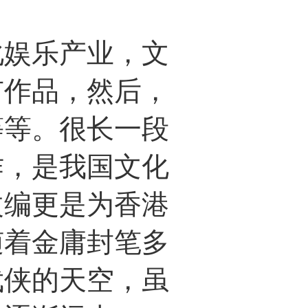
娱乐产业，文
有作品，然后，
等等。很长一段
作，是我国文化
改编更是为香港
随着金庸封笔多
武侠的天空，虽