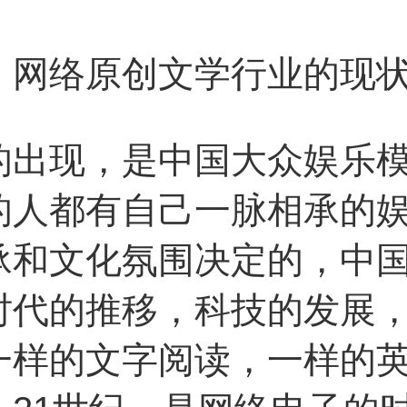
络原创文学行业的现状
现，是中国大众娱乐模
的人都有自己一脉相承的
承和文化氛围决定的，中
时代的推移，科技的发展
一样的文字阅读，一样的