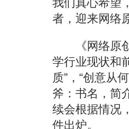
我们真心希望
者，迎来网络
《网络原创文
学行业现状和前
质”，“创意从
斧：书名，简
续会根据情况
件出炉。