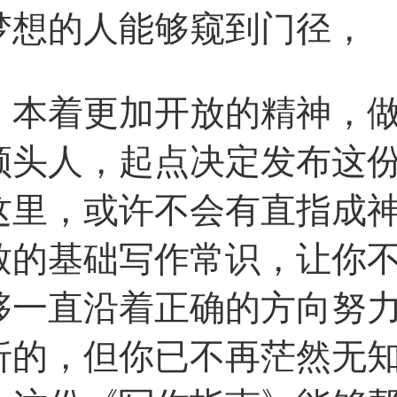
梦想的人能够窥到门径，
着更加开放的精神，做
头人，起点决定发布这份
这里，或许不会有直指成
致的基础写作常识，让你
够一直沿着正确的方向努
折的，但你已不再茫然无