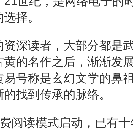
。21世纪，是网络电子的
的选择。
深读者，大部分都是武
古黄的名作之后，渐渐发
黄易号称是玄幻文学的鼻
晰的找到传承的脉络。
费阅读模式启动，已有十