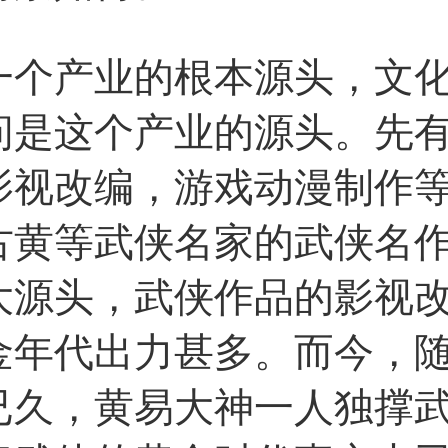
产业的根本源头，文化
问是这个产业的源头。先
影视改编，游戏动漫制作
古黄等武侠名家的武侠名
大源头，武侠作品的影视
金年代出力甚多。而今，
已久，黄易大神一人独撑